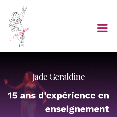
Skip
to
content
Jade Geraldine
15 ans d’expérience en
enseignement