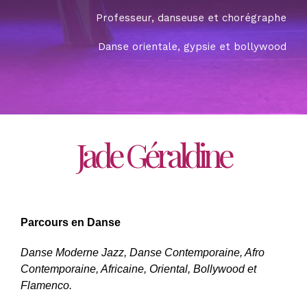
Professeur, danseuse et chorégraphe
Danse orientale, gypsie et bollywood
Jade Géraldine
Parcours en Danse
Danse
Moderne Jazz,
Danse Contemporaine, Afro
Contemporaine
,
Africaine, Oriental, Bollywood et
Flamenco.