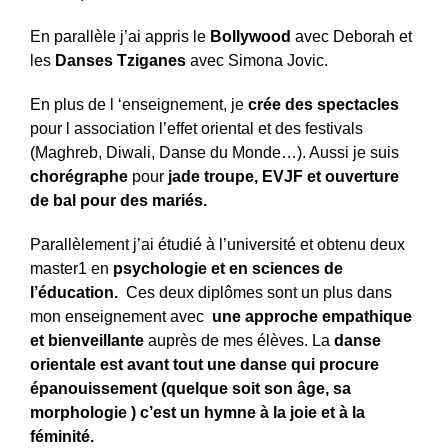
En parallèle j’ai appris le
Bollywood
avec Deborah et
les
Danses Tziganes
avec Simona Jovic.
En plus de l ‘enseignement, je
crée des spectacles
pour l association l’effet oriental et des festivals
(Maghreb, Diwali, Danse du Monde…). Aussi je suis
chorégraphe
pour
jade troupe, EVJF et ouverture
de bal pour des mariés.
Parallèlement j’ai étudié à l’université et obtenu deux
master1 en
psychologie et en sciences de
l’éducation.
Ces deux diplômes sont un plus dans
mon enseignement avec
une approche empathique
et bienveillante
auprès de mes élèves. La
danse
orientale est avant tout une danse qui procure
épanouissement (quelque soit son âge, sa
morphologie ) c’est un hymne à la joie et à la
féminité.