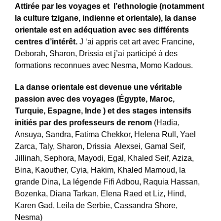
Attirée par les voyages et l’ethnologie (notamment
la culture tzigane, indienne et orientale), la danse
orientale est en adéquation avec ses différents
centres d’intérêt.
J ‘ai appris cet art avec Francine,
Deborah, Sharon, Drissia et j’ai participé à des
formations reconnues avec Nesma, Momo Kadous.
La
danse orientale est devenue une véritable
passion avec
des voyages (Égypte, Maroc,
Turquie, Espagne, Inde ) et des stages intensifs
initiés par des professeurs de renom
(Hadia,
Ansuya, Sandra, Fatima Chekkor, Helena Rull, Yael
Zarca, Taly, Sharon, Drissia Alexsei, Gamal Seif,
Jillinah, Sephora, Mayodi, Egal, Khaled Seif, Aziza,
Bina, Kaouther, Cyia, Hakim, Khaled Mamoud, la
grande Dina, La légende Fifi Adbou, Raquia Hassan,
Bozenka, Diana Tarkan, Elena Raed et Liz, Hind,
Karen Gad, Leila de Serbie, Cassandra Shore,
Nesma)